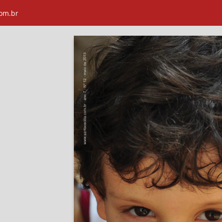
com.br