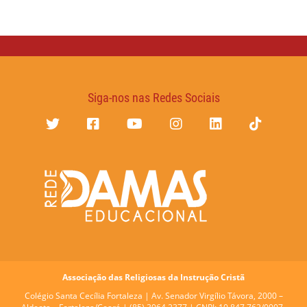
Siga-nos nas Redes Sociais
Associação das Religiosas da Instrução Cristã
Colégio Santa Cecília Fortaleza |
Av. Senador Virgílio Távora, 2000 –