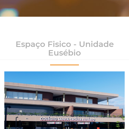
Espaço Fisico - Unidade
Eusébio