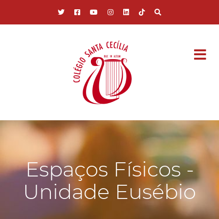
Pular para o conteúdo principal
Espaços Físicos -
Unidade Eusébio