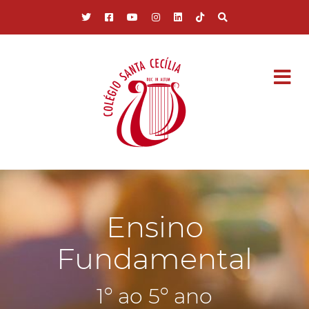
Pular para o conteúdo principal
Ensino
Fundamental
1º ao 5º ano