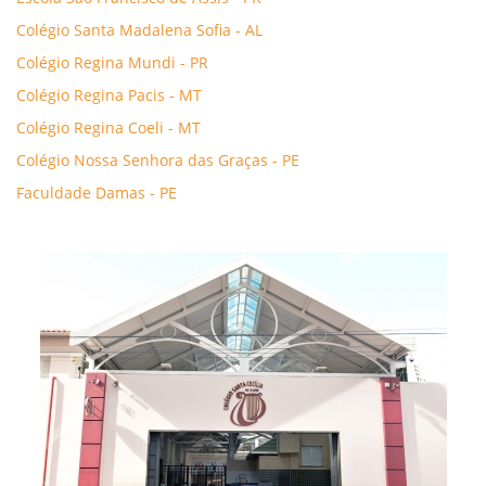
Colégio Santa Madalena Sofia - AL
Colégio Regina Mundi - PR
Colégio Regina Pacis - MT
Colégio Regina Coeli - MT
Colégio Nossa Senhora das Graças - PE
Faculdade Damas - PE