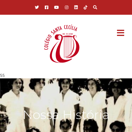
Pular para o conteúdo principal
55
Nossa História