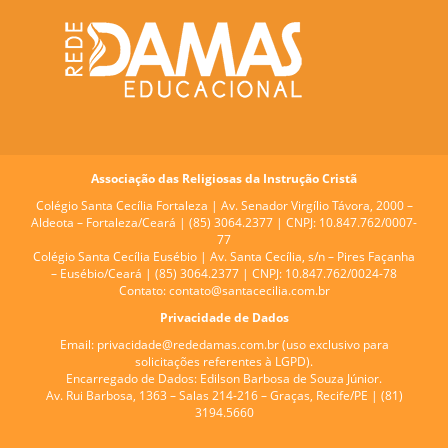
Associação das Religiosas da Instrução Cristã
Colégio Santa Cecília Fortaleza |
Av. Senador Virgílio Távora, 2000 –
Aldeota – Fortaleza/Ceará | (85) 3064.2377 | CNPJ: 10.847.762/0007-
77
Colégio Santa Cecília Eusébio |
Av. Santa Cecília, s/n – Pires Façanha
– Eusébio/Ceará | (85) 3064.2377 | CNPJ: 10.847.762/0024-78
Contato:
contato@santacecilia.com.br
Privacidade de Dados
Email:
privacidade@rededamas.com.br
(uso exclusivo para
solicitações referentes à LGPD).
Encarregado de Dados:
Edilson Barbosa de Souza Júnior.
Av. Rui Barbosa, 1363 – Salas 214-216 – Graças, Recife/PE | (81)
3194.5660