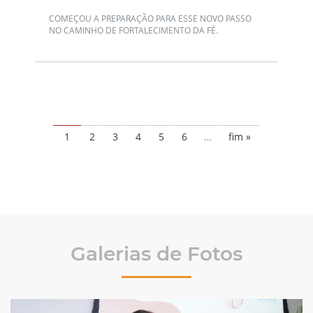
COMEÇOU A PREPARAÇÃO PARA ESSE NOVO PASSO
NO CAMINHO DE FORTALECIMENTO DA FÉ.
1
2
3
4
5
6
…
fim »
Galerias de Fotos