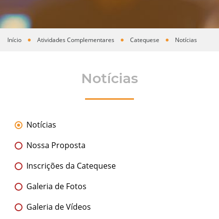
Início
Atividades Complementares
Catequese
Notícias
Você está aqui
Notícias
Notícias
Nossa Proposta
Inscrições da Catequese
Galeria de Fotos
Galeria de Vídeos