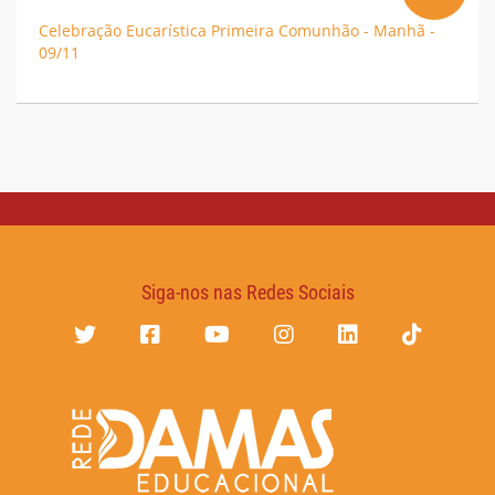
Celebração Eucarística Primeira Comunhão - Manhã -
09/11
Siga-nos nas Redes Sociais