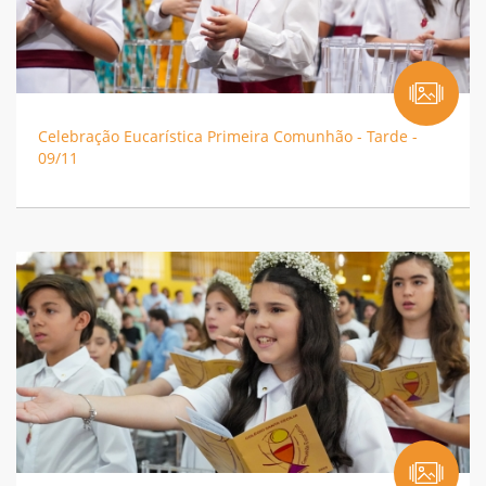
Celebração Eucarística Primeira Comunhão - Tarde -
09/11