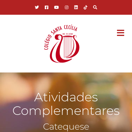
Pular para o conteúdo principal
Atividades
Complementares
Catequese