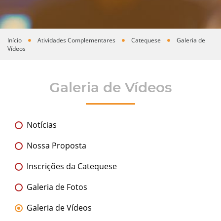
Início
Atividades Complementares
Catequese
Galeria de
Você está aqui
Vídeos
Galeria de Vídeos
Notícias
Nossa Proposta
Inscrições da Catequese
Galeria de Fotos
Galeria de Vídeos