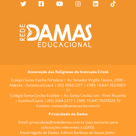
Associação das Religiosas da Instrução Cristã
Colégio Santa Cecília Fortaleza |
Av. Senador Virgílio Távora, 2000 –
Aldeota – Fortaleza/Ceará | (85) 3064.2377 | CNPJ: 10.847.762/0007-
77
Colégio Santa Cecília Eusébio |
Av. Santa Cecília, s/n – Pires Façanha
– Eusébio/Ceará | (85) 3064.2377 | CNPJ: 10.847.762/0024-78
Contato:
contato@santacecilia.com.br
Privacidade de Dados
Email:
privacidade@rededamas.com.br
(uso exclusivo para
solicitações referentes à LGPD).
Encarregado de Dados:
Edilson Barbosa de Souza Júnior.