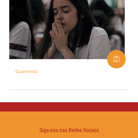
Quaresma
Siga-nos nas Redes Sociais