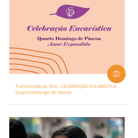
Transmissão ao Vivo - CELEBRAÇÃO EUCARÍSTICA -
Quarto Domingo de Páscoa