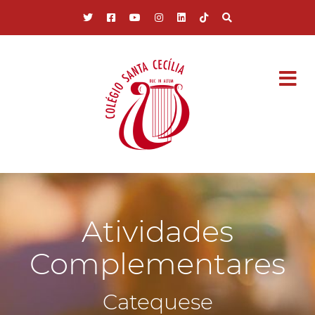
Pular para o conteúdo principal
Atividades
Complementares
Catequese