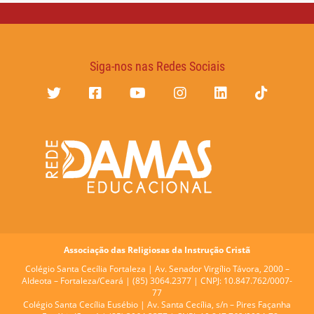
Siga-nos nas Redes Sociais
Associação das Religiosas da Instrução Cristã
Colégio Santa Cecília Fortaleza |
Av. Senador Virgílio Távora, 2000 –
Aldeota – Fortaleza/Ceará | (85) 3064.2377 | CNPJ: 10.847.762/0007-
77
Colégio Santa Cecília Eusébio |
Av. Santa Cecília, s/n – Pires Façanha