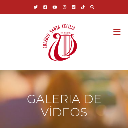
Pular para o conteúdo principal
GALERIA DE
VÍDEOS