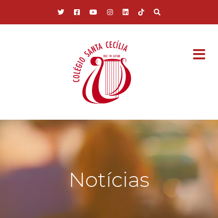
Pular para o conteúdo principal
Notícias