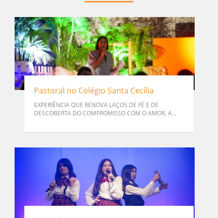
Pastoral no Colégio Santa Cecília
EXPERIÊNCIA QUE RENOVA LAÇOS DE FÉ E DE
DESCOBERTA DO COMPROMISSO COM O AMOR, A...