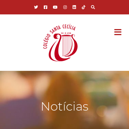
Pular para o conteúdo principal
Notícias