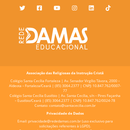
Associação das Religiosas da Instrução Cristã
Colégio Santa Cecília Fortaleza |
Av. Senador Virgílio Távora, 2000 –
Aldeota – Fortaleza/Ceará | (85) 3064.2377 | CNPJ: 10.847.762/0007-
77
Colégio Santa Cecília Eusébio |
Av. Santa Cecília, s/n – Pires Façanha
– Eusébio/Ceará | (85) 3064.2377 | CNPJ: 10.847.762/0024-78
Contato:
contato@santacecilia.com.br
Privacidade de Dados
Email:
privacidade@rededamas.com.br
(uso exclusivo para
solicitações referentes à LGPD).