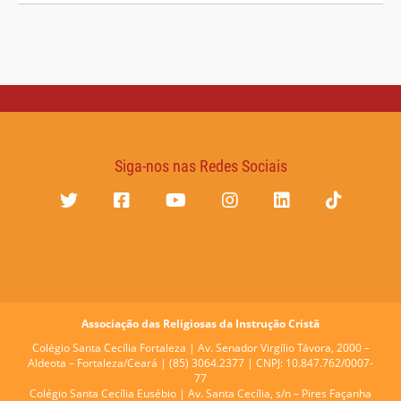
Siga-nos nas Redes Sociais
Associação das Religiosas da Instrução Cristã
Colégio Santa Cecília Fortaleza |
Av. Senador Virgílio Távora, 2000 –
Aldeota – Fortaleza/Ceará | (85) 3064.2377 | CNPJ: 10.847.762/0007-
77
Colégio Santa Cecília Eusébio |
Av. Santa Cecília, s/n – Pires Façanha