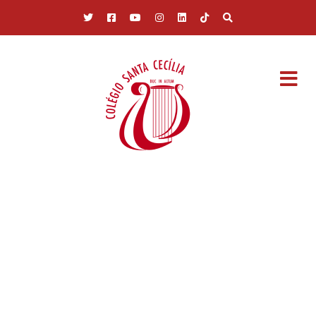
Pular para o conteúdo principal
GALERIA DE
FOTOS