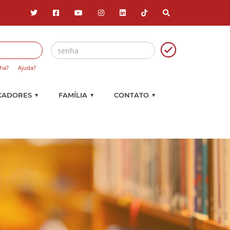
ha?
Ajuda?
▼
▼
▼
CADORES
FAMÍLIA
CONTATO