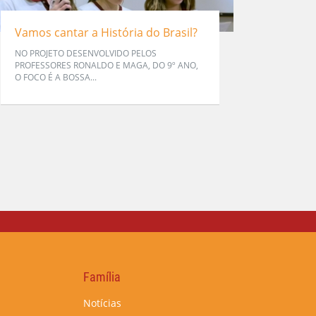
Vamos cantar a História do Brasil?
NO PROJETO DESENVOLVIDO PELOS
PROFESSORES RONALDO E MAGA, DO 9º ANO,
O FOCO É A BOSSA...
Família
Notícias