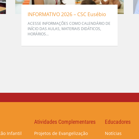
INFORMATIVO 2026 – CSC Eusébio
ACESSE INFORMAÇÕES COMO CALENDÁRIO DE
INÍCIO DAS AULAS, MATERIAIS DIDÁTICOS,
HORÁRIOS...
Atividades Complementares
Educadores
ão Infantil
Projetos de Evangelização
Notícias