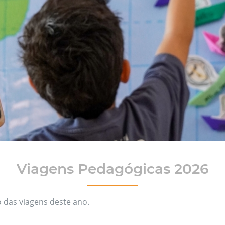
Viagens Pedagógicas 2026
 das viagens deste ano.