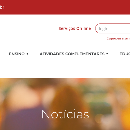
.br
Serviços On-line
Esqueceu a sen
▼
▼
ENSINO
ATIVIDADES COMPLEMENTARES
EDU
Notícias