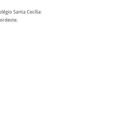
égio Santa Cecília:
Nordeste.