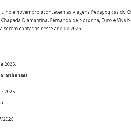
julho e novembro acontecem as Viagens Pedagógicas do Col
uís, Chapada Diamantina, Fernando de Noronha, Euro e Viva 
a serem contadas neste ano de 2026.
:
de 2026.
 Maranhenses
:
de 2026.
na
:
7/2026.