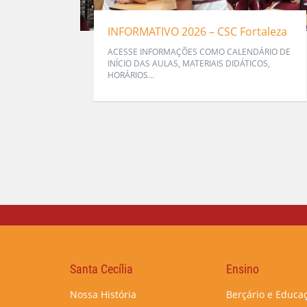
INFORMATIVO 2026 – CSC Fortaleza
ACESSE INFORMAÇÕES COMO CALENDÁRIO DE
INÍCIO DAS AULAS, MATERIAIS DIDÁTICOS,
HORÁRIOS...
Santa Cecília
Ensino
Nossa História
Berçário e Educaç