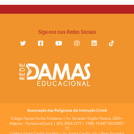
Siga-nos nas Redes Sociais
Associação das Religiosas da Instrução Cristã
Colégio Santa Cecília Fortaleza |
Av. Senador Virgílio Távora, 2000 –
Aldeota – Fortaleza/Ceará | (85) 3064.2377 | CNPJ: 10.847.762/0007-
77
Colégio Santa Cecília Eusébio |
Av. Santa Cecília, s/n – Pires Façanha