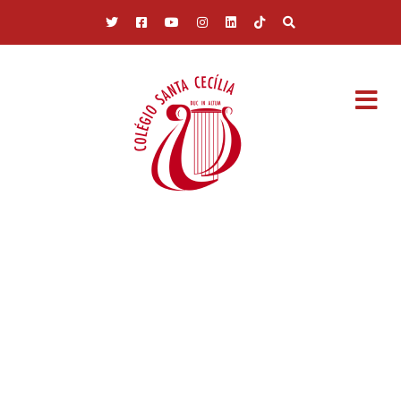
Pular para o conteúdo principal