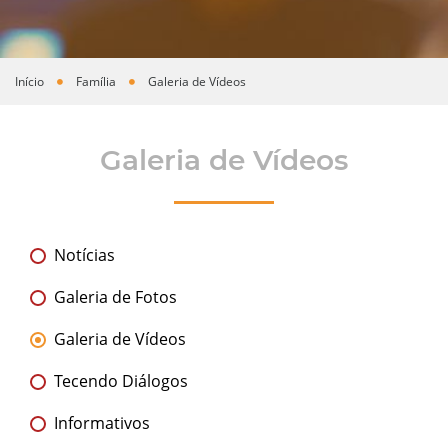
Início
Família
Galeria de Vídeos
Você está aqui
Galeria de Vídeos
Notícias
Galeria de Fotos
Galeria de Vídeos
Tecendo Diálogos
Informativos