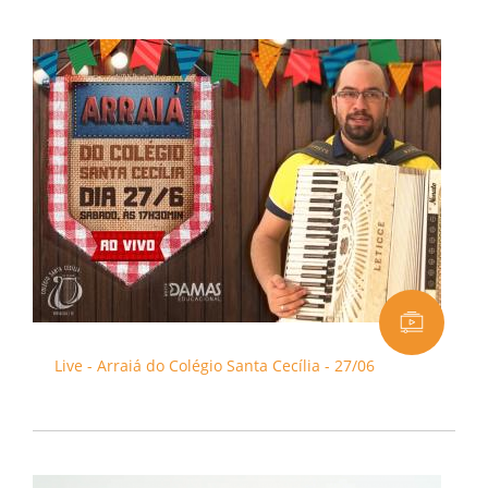
Live - Arraiá do Colégio Santa Cecília - 27/06