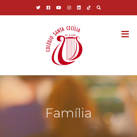
Pular para o conteúdo principal
Família