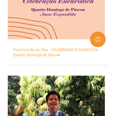
Transmissão ao Vivo - CELEBRAÇÃO EUCARÍSTICA -
Quarto Domingo de Páscoa