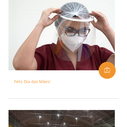
Feliz Dia das Mães!