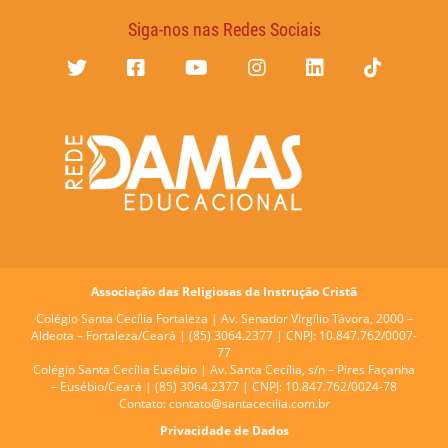
Siga-nos nas Redes Sociais
Associação das Religiosas da Instrução Cristã
Colégio Santa Cecília Fortaleza |
Av. Senador Virgílio Távora, 2000 –
Aldeota – Fortaleza/Ceará | (85) 3064.2377 | CNPJ: 10.847.762/0007-
77
Colégio Santa Cecília Eusébio |
Av. Santa Cecília, s/n – Pires Façanha
– Eusébio/Ceará | (85) 3064.2377 | CNPJ: 10.847.762/0024-78
Contato:
contato@santacecilia.com.br
Privacidade de Dados