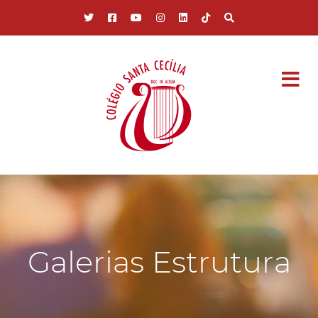
Pular para o conteúdo principal
Galerias Estrutura