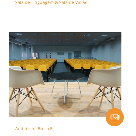
Sala de Linguagem & Sala de Violão
Auditório - Bloco E