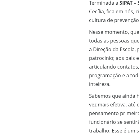
Terminada a
SIPAT –
Cecília, fica em nós
cultura de prevenção
Nesse momento, quer
todas as pessoas que
a Direção da Escola,
patrocinio; aos pais
articulando contatos
programação e a tod
inteireza.
Sabemos que ainda há
vez mais efetiva, at
pensamento primeiro
funcionário se senti
trabalho. Esse é um 