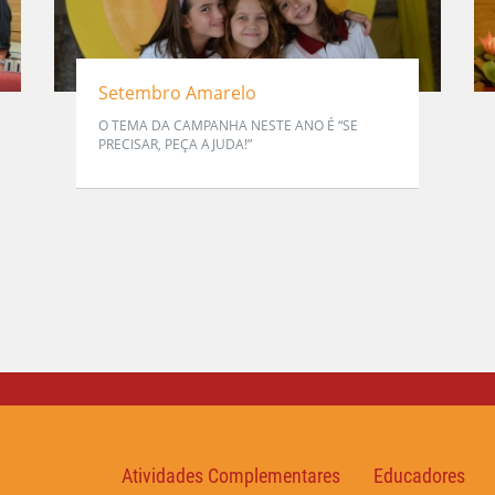
Setembro Amarelo
O TEMA DA CAMPANHA NESTE ANO É “SE
PRECISAR, PEÇA AJUDA!”
Atividades Complementares
Educadores