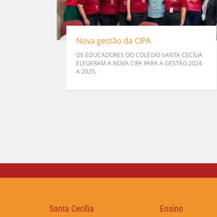
Nova gestão da CIPA
OS EDUCADORES DO COLÉGIO SANTA CECÍLIA
ELEGERAM A NOVA CIPA PARA A GESTÃO 2024
A 2025.
Santa Cecília
Ensino