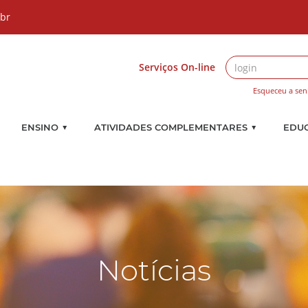
.br
Serviços On-line
Esqueceu a sen
▼
▼
ENSINO
ATIVIDADES COMPLEMENTARES
EDU
Notícias