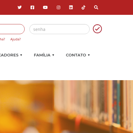
ha?
Ajuda?
▼
▼
▼
CADORES
FAMÍLIA
CONTATO