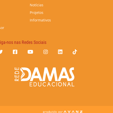
Notícias
Projetos
Informativos
sor
iga-nos nas Redes Sociais