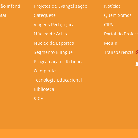
ão Infantil
Projetos de Evangelização
Notícias
tal
Catequese
Quem Somos
Viagens Pedagógicas
CIPA
Núcleo de Artes
Portal do Profes
Núcleo de Esportes
Meu RH
S
Segmento Bilíngue
Transparência
Programação e Robótica
Olimpíadas
Tecnologia Educacional
Biblioteca
SICE