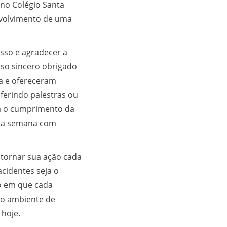
no Colégio Santa
envolvimento de uma
sso e agradecer a
so sincero obrigado
ta e ofereceram
ferindo palestras ou
am o cumprimento da
m a semana com
 tornar sua ação cada
cidentes seja o
o em que cada
no ambiente de
 hoje.