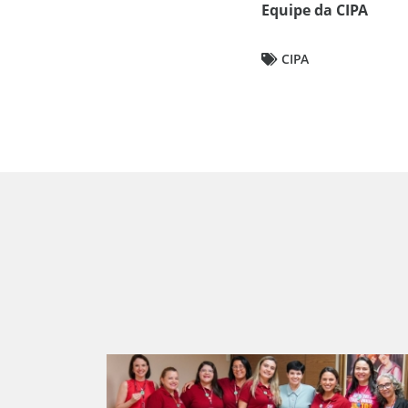
Equipe da CIPA
CIPA