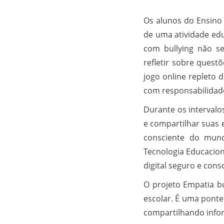
Os alunos do Ensino 
de uma atividade edu
com bullying não se
refletir sobre quest
jogo online repleto 
com responsabilidade
Durante os intervalo
e compartilhar suas
consciente do mundo
Tecnologia Educacion
digital seguro e cons
O projeto Empatia b
escolar. É uma ponte
compartilhando infor