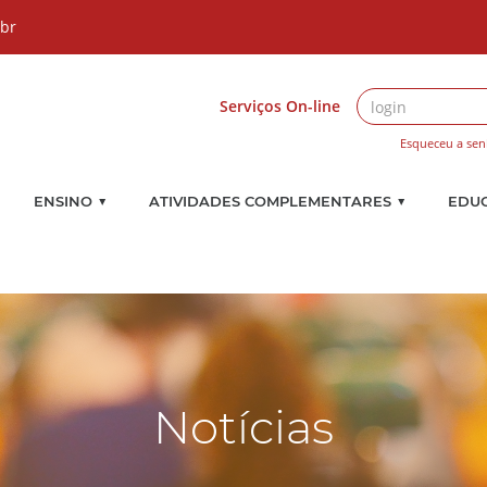
.br
Serviços On-line
Esqueceu a sen
▼
▼
ENSINO
ATIVIDADES COMPLEMENTARES
EDU
Notícias