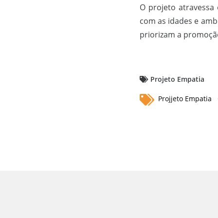
O projeto atravessa 
com as idades e ambi
priorizam a promoção
Projeto Empatia
Projjeto Empatia