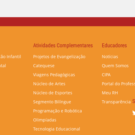
Atividades Complementares
Educadores
ão Infantil
Projetos de Evangelização
Notícias
tal
Catequese
Quem Somos
Viagens Pedagógicas
CIPA
Núcleo de Artes
Portal do Profes
Núcleo de Esportes
Meu RH
S
Segmento Bilíngue
Transparência
Programação e Robótica
Olimpíadas
Tecnologia Educacional