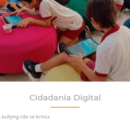
Cidadania Digital
 bullying não se brinca