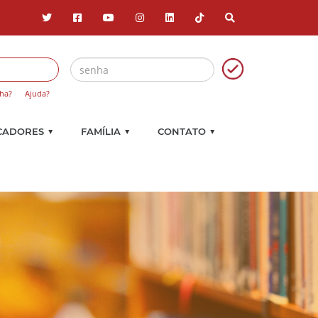
ha?
Ajuda?
▼
▼
▼
CADORES
FAMÍLIA
CONTATO