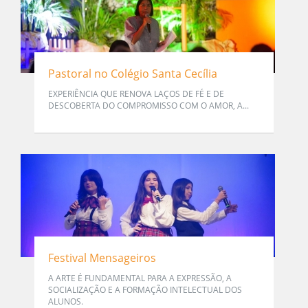
Pastoral no Colégio Santa Cecília
EXPERIÊNCIA QUE RENOVA LAÇOS DE FÉ E DE
DESCOBERTA DO COMPROMISSO COM O AMOR, A...
Festival Mensageiros
A ARTE É FUNDAMENTAL PARA A EXPRESSÃO, A
SOCIALIZAÇÃO E A FORMAÇÃO INTELECTUAL DOS
ALUNOS.