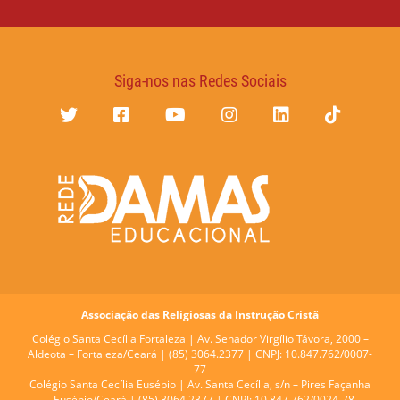
Siga-nos nas Redes Sociais
Associação das Religiosas da Instrução Cristã
Colégio Santa Cecília Fortaleza |
Av. Senador Virgílio Távora, 2000 –
Aldeota – Fortaleza/Ceará | (85) 3064.2377 | CNPJ: 10.847.762/0007-
77
Colégio Santa Cecília Eusébio |
Av. Santa Cecília, s/n – Pires Façanha
– Eusébio/Ceará | (85) 3064.2377 | CNPJ: 10.847.762/0024-78