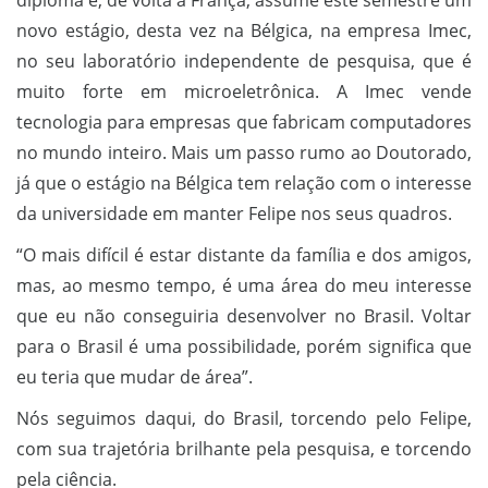
diploma e, de volta à França, assume este semestre um
novo estágio, desta vez na Bélgica, na empresa Imec,
no seu laboratório independente de pesquisa, que é
muito forte em microeletrônica. A Imec vende
tecnologia para empresas que fabricam computadores
no mundo inteiro. Mais um passo rumo ao Doutorado,
já que o estágio na Bélgica tem relação com o interesse
da universidade em manter Felipe nos seus quadros.
“O mais difícil é estar distante da família e dos amigos,
mas, ao mesmo tempo, é uma área do meu interesse
que eu não conseguiria desenvolver no Brasil. Voltar
para o Brasil é uma possibilidade, porém significa que
eu teria que mudar de área”.
Nós seguimos daqui, do Brasil, torcendo pelo Felipe,
com sua trajetória brilhante pela pesquisa, e torcendo
pela ciência.