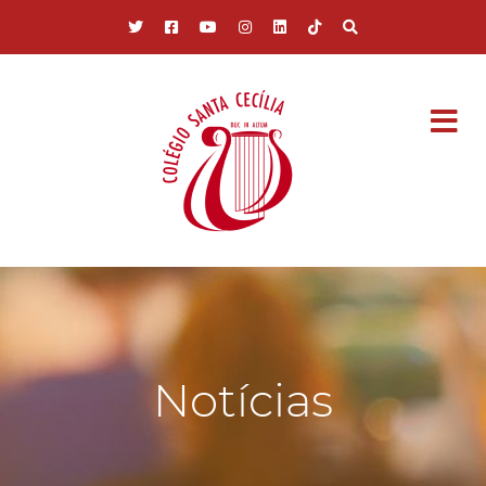
Pular para o conteúdo principal
Notícias