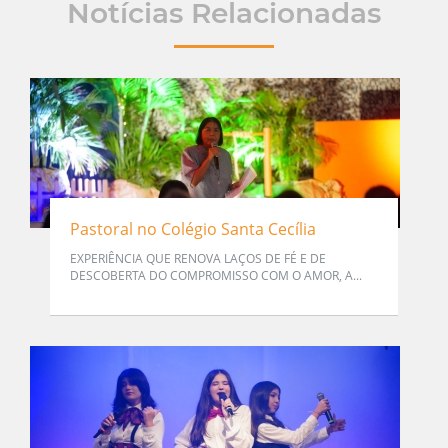
Notícias Relacionadas
Pastoral no Colégio Santa Cecília
EXPERIÊNCIA QUE RENOVA LAÇOS DE FÉ E DE
DESCOBERTA DO COMPROMISSO COM O AMOR, A...