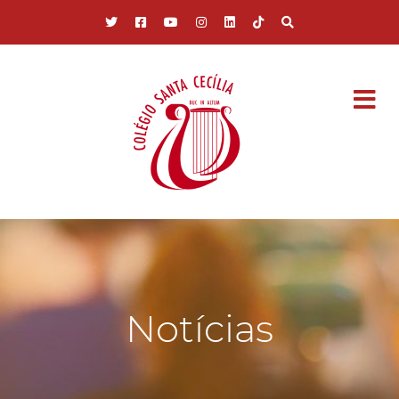
Pular para o conteúdo principal
Notícias