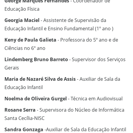
George Marques Fernandes
- Coordenador de
Educação Física
Georgia Maciel
- Assistente de Supervisão da
Educação Infantil e Ensino Fundamental (1º ano )
Keny de Paula Galieta
- Professora do 5º ano e de
Ciências no 6º ano
Lindemberg Bruno Barreto
- Supervisor dos Serviços
Gerais
Maria de Nazaré Silva de Assis
- Auxiliar de Sala da
Educação Infantil
Noelma de Oliveira Gurgel
- Técnica em Audiovisual
Rosane Serra
- Supervisora do Núcleo de Informática
Santa Cecília-NISC
Sandra Gonzaga
-Auxiliar de Sala da Educação Infantil