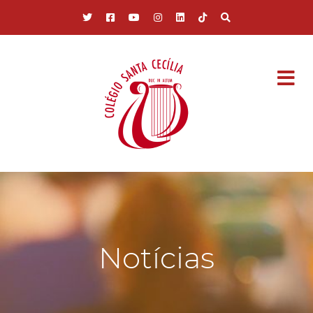
Pular para o conteúdo principal
Notícias