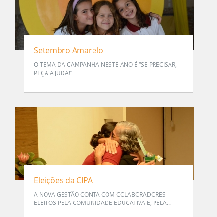
Setembro Amarelo
O TEMA DA CAMPANHA NESTE ANO É “SE PRECISAR,
PEÇA AJUDA!”
Eleições da CIPA
A NOVA GESTÃO CONTA COM COLABORADORES
ELEITOS PELA COMUNIDADE EDUCATIVA E, PELA...