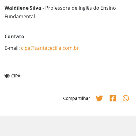
Waldilene Silva
- Professora de Inglês do Ensino
Fundamental
Contato
E-mail:
cipa@santacecilia.com.br
CIPA
Compartilhar