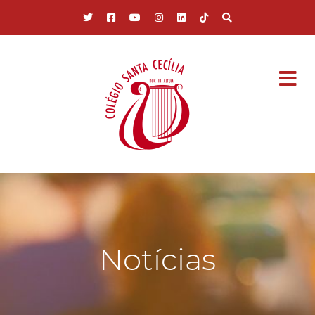
Pular para o conteúdo principal
Notícias