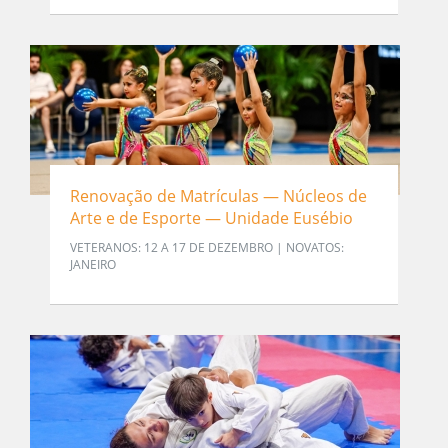
Renovação de Matrículas — Núcleos de
Arte e de Esporte — Unidade Eusébio
VETERANOS: 12 A 17 DE DEZEMBRO | NOVATOS:
JANEIRO