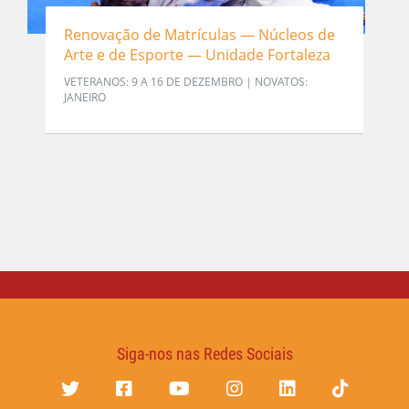
Renovação de Matrículas — Núcleos de
Arte e de Esporte — Unidade Fortaleza
VETERANOS: 9 A 16 DE DEZEMBRO | NOVATOS:
JANEIRO
Siga-nos nas Redes Sociais