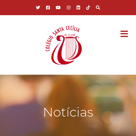
Pular para o conteúdo principal
Notícias