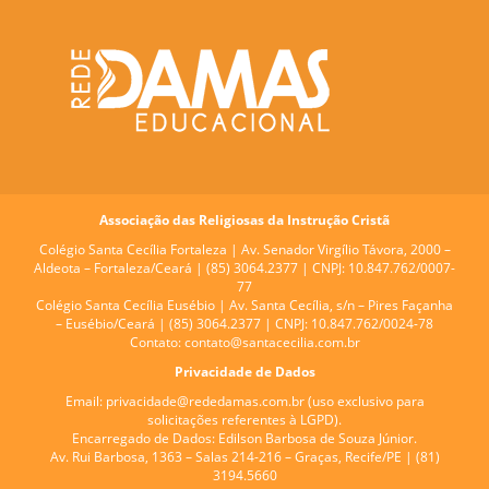
Associação das Religiosas da Instrução Cristã
Colégio Santa Cecília Fortaleza |
Av. Senador Virgílio Távora, 2000 –
Aldeota – Fortaleza/Ceará | (85) 3064.2377 | CNPJ: 10.847.762/0007-
77
Colégio Santa Cecília Eusébio |
Av. Santa Cecília, s/n – Pires Façanha
– Eusébio/Ceará | (85) 3064.2377 | CNPJ: 10.847.762/0024-78
Contato:
contato@santacecilia.com.br
Privacidade de Dados
Email:
privacidade@rededamas.com.br
(uso exclusivo para
solicitações referentes à LGPD).
Encarregado de Dados:
Edilson Barbosa de Souza Júnior.
Av. Rui Barbosa, 1363 – Salas 214-216 – Graças, Recife/PE | (81)
3194.5660