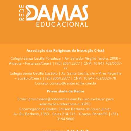
Associação das Religiosas da Instrução Cristã
Colégio Santa Cecília Fortaleza |
Av. Senador Virgílio Távora, 2000 –
Aldeota – Fortaleza/Ceará | (85) 3064.2377 | CNPJ: 10.847.762/0007-
77
Colégio Santa Cecília Eusébio |
Av. Santa Cecília, s/n – Pires Façanha
– Eusébio/Ceará | (85) 3064.2377 | CNPJ: 10.847.762/0024-78
Contato:
contato@santacecilia.com.br
Privacidade de Dados
Email:
privacidade@rededamas.com.br
(uso exclusivo para
solicitações referentes à LGPD).
Encarregado de Dados:
Edilson Barbosa de Souza Júnior.
Av. Rui Barbosa, 1363 – Salas 214-216 – Graças, Recife/PE | (81)
3194.5660