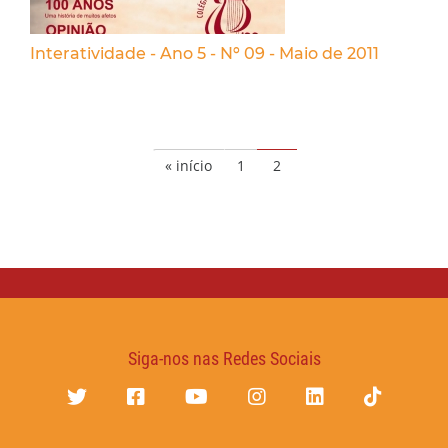
Interatividade - Ano 5 - Nº 09 - Maio de 2011
« início
1
2
Siga-nos nas Redes Sociais