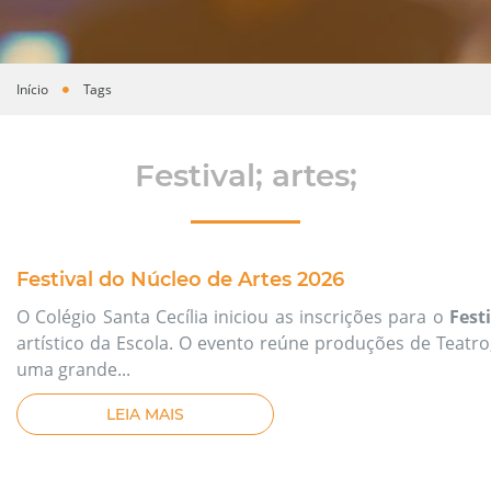
Início
Tags
Você está aqui
Festival; artes;
Festival do Núcleo de Artes 2026
O Colégio Santa Cecília iniciou as inscrições para o
Fest
artístico da Escola. O evento reúne produções de Teatr
uma grande...
LEIA MAIS