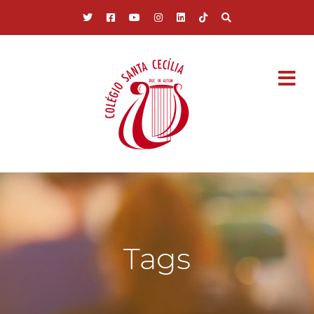
Pular para o conteúdo principal
Tags