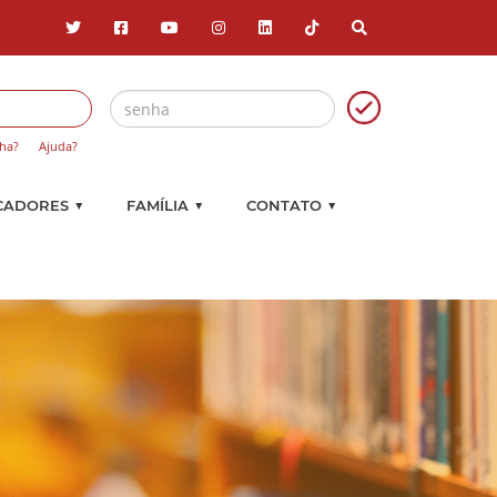
ha?
Ajuda?
▼
▼
▼
CADORES
FAMÍLIA
CONTATO