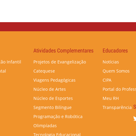
Atividades Complementares
Educadores
ão Infantil
Projetos de Evangelização
Notícias
tal
Catequese
Quem Somos
Viagens Pedagógicas
CIPA
Núcleo de Artes
Portal do Profes
Núcleo de Esportes
Meu RH
S
Segmento Bilíngue
Transparência
Programação e Robótica
Olimpíadas
Tecnologia Educacional