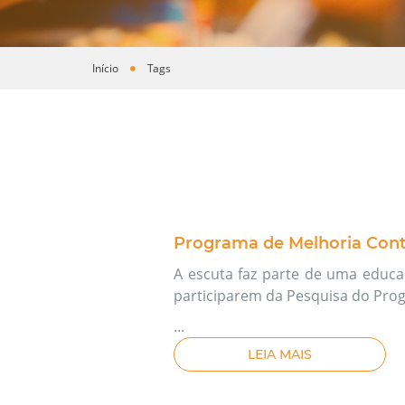
Início
Tags
Você está aqui
Programa de Melhoria Cont
A escuta faz parte de uma educaç
participarem da Pesquisa do Pro
...
LEIA MAIS