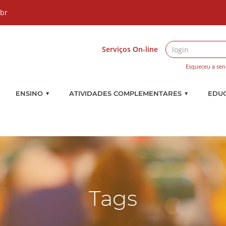
.br
Serviços On-line
Esqueceu a sen
▼
▼
ENSINO
ATIVIDADES COMPLEMENTARES
EDU
Tags