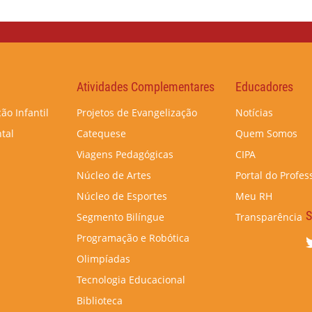
Atividades Complementares
Educadores
ão Infantil
Projetos de Evangelização
Notícias
tal
Catequese
Quem Somos
Viagens Pedagógicas
CIPA
Núcleo de Artes
Portal do Profes
Núcleo de Esportes
Meu RH
S
Segmento Bilíngue
Transparência
Programação e Robótica
Olimpíadas
Tecnologia Educacional
Biblioteca