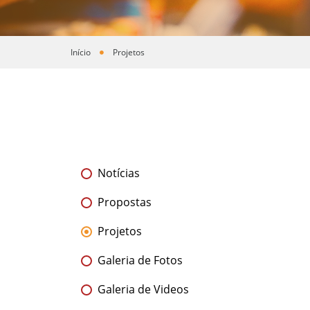
Início
Projetos
Você está aqui
Notícias
Propostas
Projetos
Galeria de Fotos
Galeria de Videos