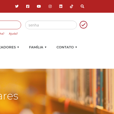
ha?
Ajuda?
▼
▼
▼
CADORES
FAMÍLIA
CONTATO
ares