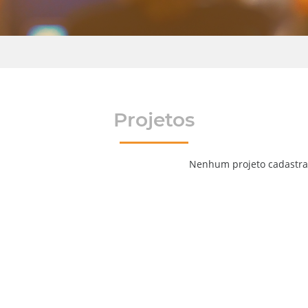
Projetos
Nenhum projeto cadastr