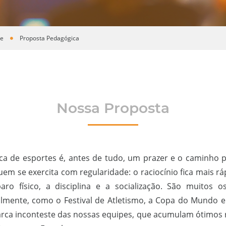
te
Proposta Pedagógica
Nossa Proposta
ica de esportes é, antes de tudo, um prazer e o caminho 
uem se exercita com regularidade: o raciocínio fica mais r
aro físico, a disciplina e a socialização. São muitos
almente, como o Festival de Atletismo, a Copa do Mundo e o
rca inconteste das nossas equipes, que acumulam ótimos r