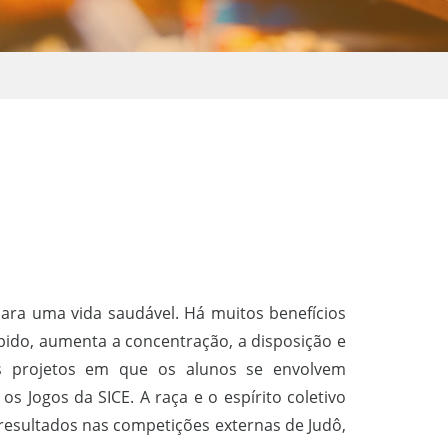
para uma vida saudável. Há muitos benefícios
ápido, aumenta a concentração, a disposição e
 os projetos em que os alunos se envolvem
s Jogos da SICE. A raça e o espírito coletivo
esultados nas competições externas de Judô,