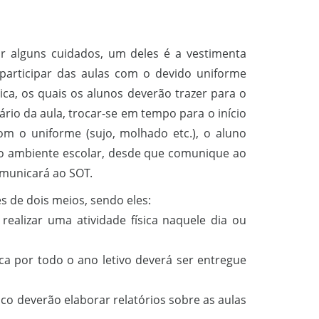
mar alguns cuidados, um deles é a vestimenta
 participar das aulas com o devido uniforme
ica, os quais os alunos deverão trazer para o
rio da aula, trocar-se em tempo para o início
com o uniforme (sujo, molhado etc.), o aluno
 o ambiente escolar, desde que comunique ao
omunicará ao SOT.
és de dois meios, sendo eles:
ealizar uma atividade física naquele dia ou
ca por todo o ano letivo deverá ser entregue
co deverão elaborar relatórios sobre as aulas