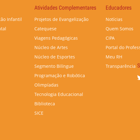
Atividades Complementares
Educadores
ão Infantil
Projetos de Evangelização
Notícias
tal
Catequese
Quem Somos
Viagens Pedagógicas
CIPA
Núcleo de Artes
Portal do Profes
Núcleo de Esportes
Meu RH
S
Segmento Bilíngue
Transparência
Programação e Robótica
Olimpíadas
Tecnologia Educacional
Biblioteca
SICE