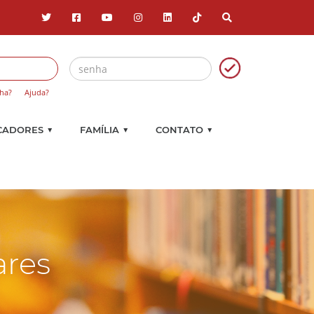
ha?
Ajuda?
▼
▼
▼
CADORES
FAMÍLIA
CONTATO
ares