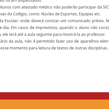
ais foram dispensados.
 Alunos com atestado médico não poderão participar da SICE
ivas do Colégio, como: Núcleo de Esportes, Equipes etc.
da Escolar: onde deverá constar um comunicado prévio, fei
e dia. Em casos de imprevistos, quando o aluno não consi
a, ele terá até a aula seguinte para mostrá-la ao professor.
ário da aula, não é permitido fazer uso de aparelhos elet
r esse momento para leitura de textos de outras disciplinas.