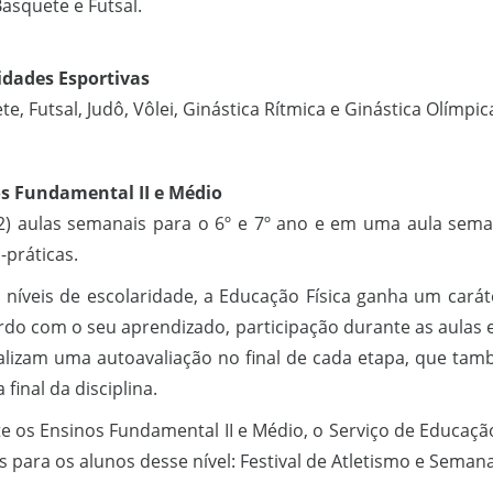
Basquete e Futsal.
dades Esportivas
e, Futsal, Judô, Vôlei, Ginástica Rítmica e Ginástica Olímpic
s Fundamental II e Médio
2) aulas semanais para o 6º e 7º ano e em uma aula semana
-práticas.
 níveis de escolaridade, a Educação Física ganha um carát
rdo com o seu aprendizado, participação durante as aulas e 
alizam uma autoavaliação no final de cada etapa, que ta
 final da disciplina.
e os Ensinos Fundamental II e Médio, o Serviço de Educação 
 para os alunos desse nível: Festival de Atletismo e Semana