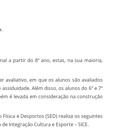
a.
l a partir do 8º ano, estas, na sua maioria,
er avaliativo, em que os alunos são avaliados
assiduidade. Além disso, os alunos do 6º e 7º
mbém é levada em consideração na construção
Física e Desportos (SED) realiza os seguintes
 de Integração Cultura e Esporte – SICE.