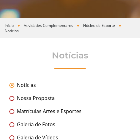
Início
Atividades Complementares
Núcleo de Esporte
Você está aqui
Notícias
Notícias
Notícias
Nossa Proposta
Matrículas Artes e Esportes
Galeria de Fotos
Galeria de Vídeos