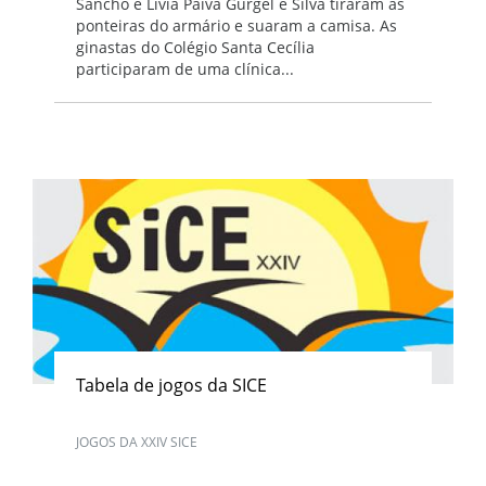
Sancho e Lívia Paiva Gurgel e Silva tiraram as
ponteiras do armário e suaram a camisa. As
ginastas do Colégio Santa Cecília
participaram de uma clínica...
Tabela de jogos da SICE
JOGOS DA XXIV SICE