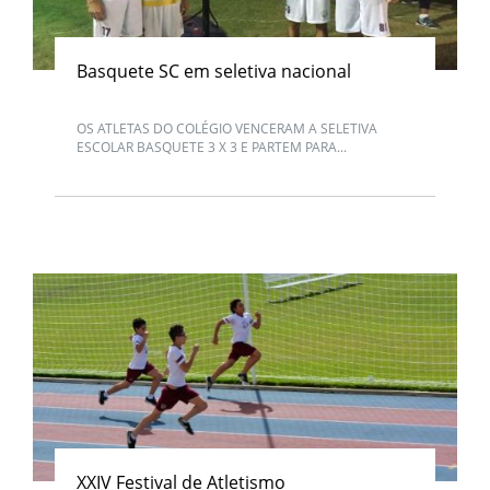
Basquete SC em seletiva nacional
OS ATLETAS DO COLÉGIO VENCERAM A SELETIVA
ESCOLAR BASQUETE 3 X 3 E PARTEM PARA...
XXIV Festival de Atletismo