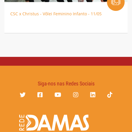
CSC x Christus - Vôlei Feminino Infanto - 11/05
Siga-nos nas Redes Sociais