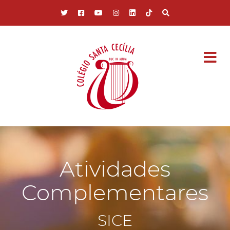
Pular para o conteúdo principal
Atividades
Complementares
SICE