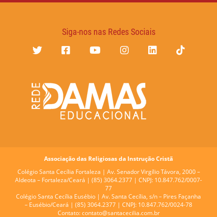
Siga-nos nas Redes Sociais
Associação das Religiosas da Instrução Cristã
Colégio Santa Cecília Fortaleza |
Av. Senador Virgílio Távora, 2000 –
Aldeota – Fortaleza/Ceará | (85) 3064.2377 | CNPJ: 10.847.762/0007-
77
Colégio Santa Cecília Eusébio |
Av. Santa Cecília, s/n – Pires Façanha
– Eusébio/Ceará | (85) 3064.2377 | CNPJ: 10.847.762/0024-78
Contato:
contato@santacecilia.com.br