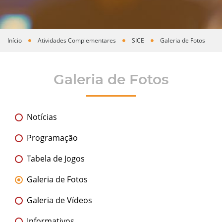
Início
Atividades Complementares
SICE
Galeria de Fotos
Você está aqui
Galeria de Fotos
Notícias
Programação
Tabela de Jogos
Galeria de Fotos
Galeria de Vídeos
Informativos