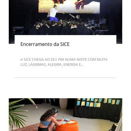
Encerramento da SICE
A SICE CHEGA AO SEU FIM NUMA NOITE COM MUITA
LUZ, LÁGRIMAS, ALEGRIA, ENERGIA E...