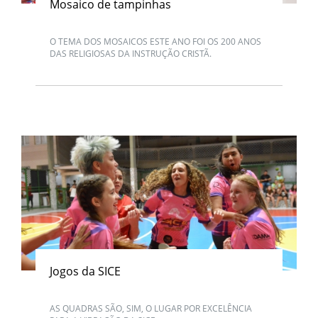
Mosaico de tampinhas
O TEMA DOS MOSAICOS ESTE ANO FOI OS 200 ANOS
DAS RELIGIOSAS DA INSTRUÇÃO CRISTÃ.
Jogos da SICE
AS QUADRAS SÃO, SIM, O LUGAR POR EXCELÊNCIA