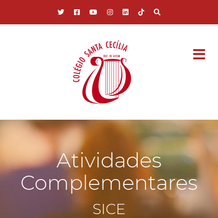
Pular para o conteúdo principal
Atividades
Complementares
SICE