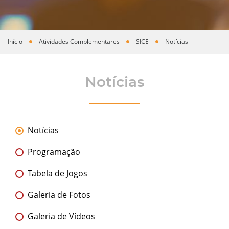
Início
Atividades Complementares
SICE
Notícias
Você está aqui
Notícias
Notícias
Programação
Tabela de Jogos
Galeria de Fotos
Galeria de Vídeos