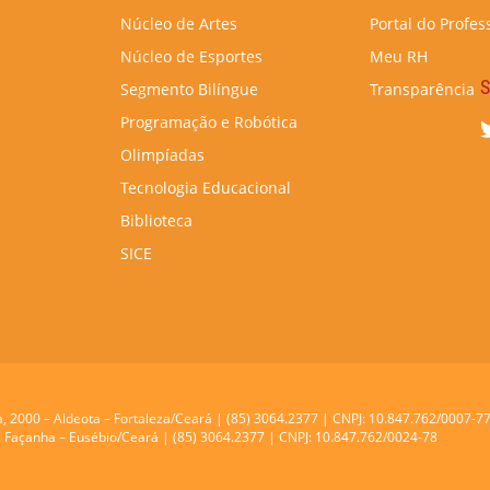
Núcleo de Artes
Portal do Profes
Núcleo de Esportes
Meu RH
S
Segmento Bilíngue
Transparência
Programação e Robótica
Olimpíadas
Tecnologia Educacional
Biblioteca
SICE
a, 2000 – Aldeota – Fortaleza/Ceará | (85) 3064.2377 | CNPJ: 10.847.762/0007-7
res Façanha – Eusébio/Ceará | (85) 3064.2377 | CNPJ: 10.847.762/0024-78