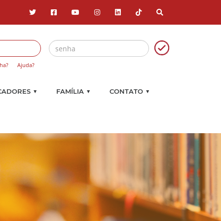
ha?
Ajuda?
▼
▼
▼
CADORES
FAMÍLIA
CONTATO