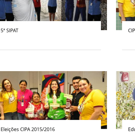
5ª SIPAT
CI
Eleições CIPA 2015/2016
Ed