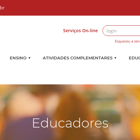
.br
Serviços On-line
Esqueceu a sen
▼
▼
ENSINO
ATIVIDADES COMPLEMENTARES
EDU
Educadores