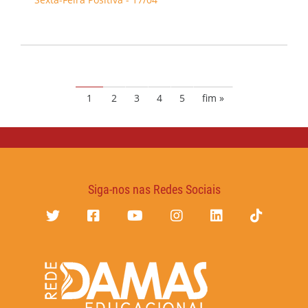
1
2
3
4
5
fim »
Siga-nos nas Redes Sociais