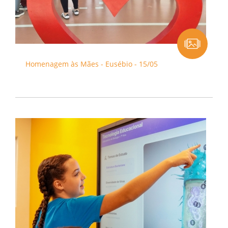
Homenagem às Mães - Eusébio - 15/05