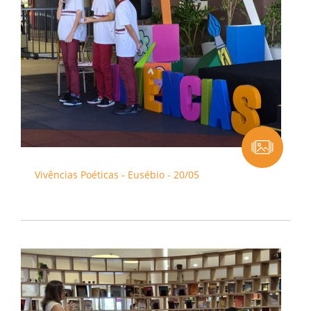
Vivências Poéticas - Eusébio - 20/05