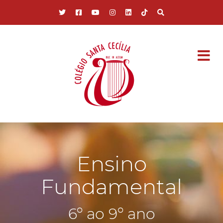
Pular para o conteúdo principal
Ensino
Fundamental
6º ao 9º ano