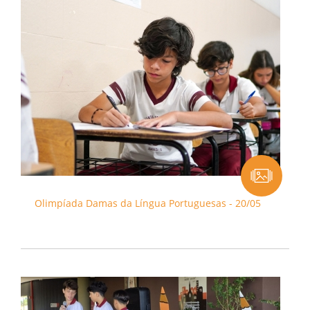
Olimpíada Damas da Língua Portuguesas - 20/05