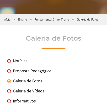
Início
Ensino
Fundamental 6º ao 9º ano
Galeria de Fotos
Você está aqui
Galeria de Fotos
Notícias
Proposta Pedagógica
Galeria de Fotos
Galeria de Vídeos
Informativos