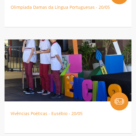
Olimpíada Damas da Língua Portuguesas - 20/05
Vivências Poéticas - Eusébio - 20/05