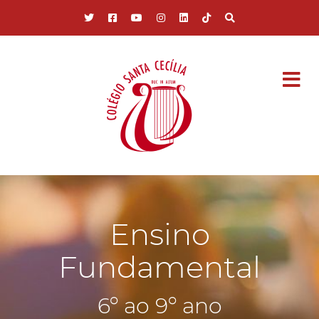
Pular para o conteúdo principal
Ensino
Fundamental
6º ao 9º ano