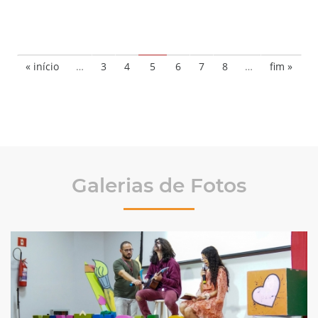
« início
…
3
4
5
6
7
8
…
fim »
Galerias de Fotos