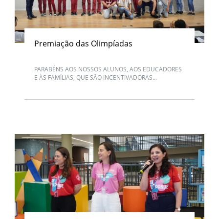
Premiação das Olimpíadas
PARABÉNS AOS NOSSOS ALUNOS, AOS EDUCADORES
E ÀS FAMÍLIAS, QUE SÃO INCENTIVADORAS...