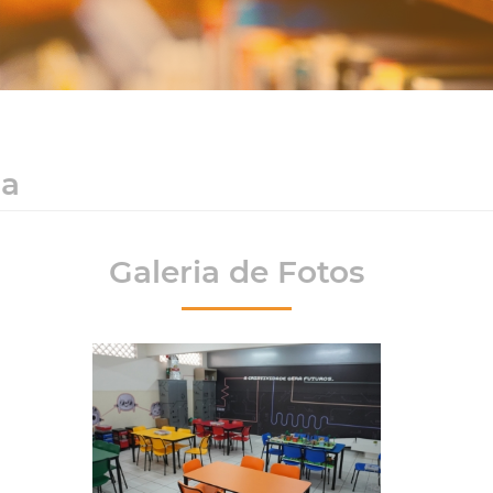
za
Galeria de Fotos