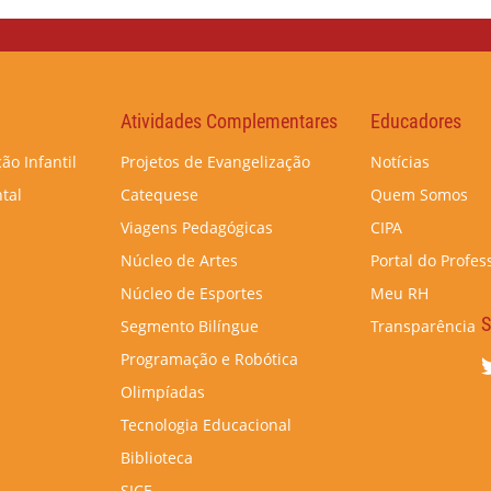
Atividades Complementares
Educadores
ão Infantil
Projetos de Evangelização
Notícias
tal
Catequese
Quem Somos
Viagens Pedagógicas
CIPA
Núcleo de Artes
Portal do Profes
Núcleo de Esportes
Meu RH
S
Segmento Bilíngue
Transparência
Programação e Robótica
Olimpíadas
Tecnologia Educacional
Biblioteca
SICE