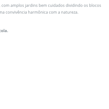
es, com amplos jardins bem cuidados dividindo os blocos
ma convivência harmônica com a natureza.
cola.