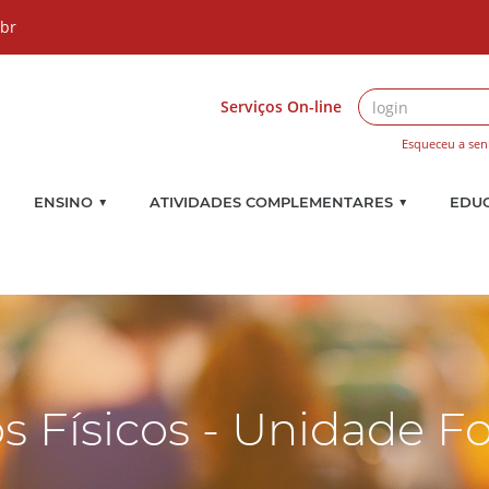
.br
Serviços On-line
Esqueceu a sen
▼
▼
ENSINO
ATIVIDADES COMPLEMENTARES
EDU
s Físicos - Unidade Fo