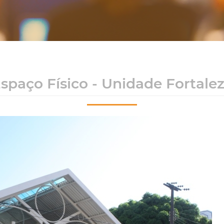
spaço Físico - Unidade Fortale