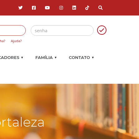
ha?
Ajuda?
▼
▼
▼
CADORES
FAMÍLIA
CONTATO
rtaleza