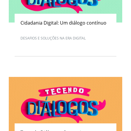
Cidadania Digital: Um diálogo contínuo
DESAFIOS E SOLUÇÕES NA ERA DIGITAL