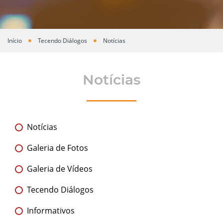
Início
Tecendo Diálogos
Notícias
Você está aqui
Notícias
Notícias
Galeria de Fotos
Galeria de Vídeos
Tecendo Diálogos
Informativos