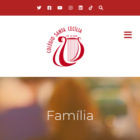
Pular para o conteúdo principal
Família