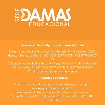
Associação das Religiosas da Instrução Cristã
Colégio Santa Cecília Fortaleza |
Av. Senador Virgílio Távora, 2000 –
Aldeota – Fortaleza/Ceará | (85) 3064.2377 | CNPJ: 10.847.762/0007-
77
Colégio Santa Cecília Eusébio |
Av. Santa Cecília, s/n – Pires Façanha
– Eusébio/Ceará | (85) 3064.2377 | CNPJ: 10.847.762/0024-78
Contato:
contato@santacecilia.com.br
Privacidade de Dados
Email:
privacidade@rededamas.com.br
(uso exclusivo para
solicitações referentes à LGPD).
Encarregado de Dados:
Edilson Barbosa de Souza Júnior.
Av. Rui Barbosa, 1363 – Salas 214-216 – Graças, Recife/PE | (81)
3194.5660