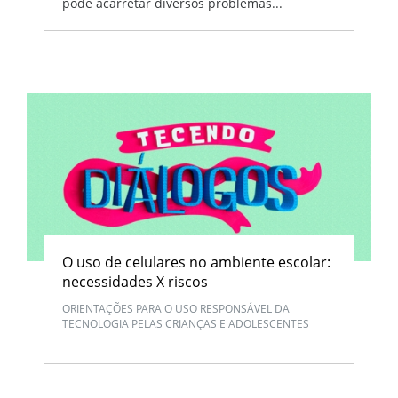
pode acarretar diversos problemas...
O uso de celulares no ambiente escolar:
necessidades X riscos
ORIENTAÇÕES PARA O USO RESPONSÁVEL DA
TECNOLOGIA PELAS CRIANÇAS E ADOLESCENTES