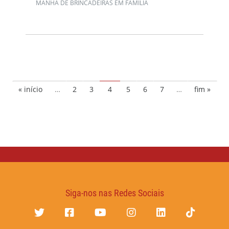
MANHÃ DE BRINCADEIRAS EM FAMÍLIA
« início
…
2
3
4
5
6
7
…
fim »
Siga-nos nas Redes Sociais