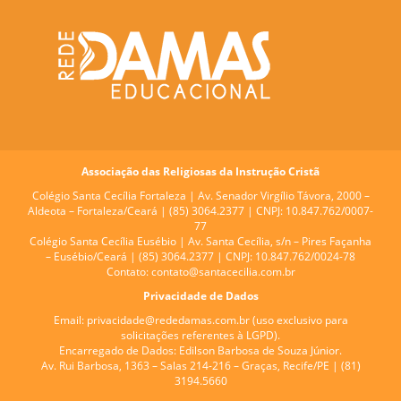
Associação das Religiosas da Instrução Cristã
Colégio Santa Cecília Fortaleza |
Av. Senador Virgílio Távora, 2000 –
Aldeota – Fortaleza/Ceará | (85) 3064.2377 | CNPJ: 10.847.762/0007-
77
Colégio Santa Cecília Eusébio |
Av. Santa Cecília, s/n – Pires Façanha
– Eusébio/Ceará | (85) 3064.2377 | CNPJ: 10.847.762/0024-78
Contato:
contato@santacecilia.com.br
Privacidade de Dados
Email:
privacidade@rededamas.com.br
(uso exclusivo para
solicitações referentes à LGPD).
Encarregado de Dados:
Edilson Barbosa de Souza Júnior.
Av. Rui Barbosa, 1363 – Salas 214-216 – Graças, Recife/PE | (81)
3194.5660