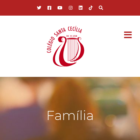
Pular para o conteúdo principal
Família