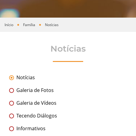
Início
Família
Notícias
Você está aqui
Notícias
Notícias
Galeria de Fotos
Galeria de Vídeos
Tecendo Diálogos
Informativos