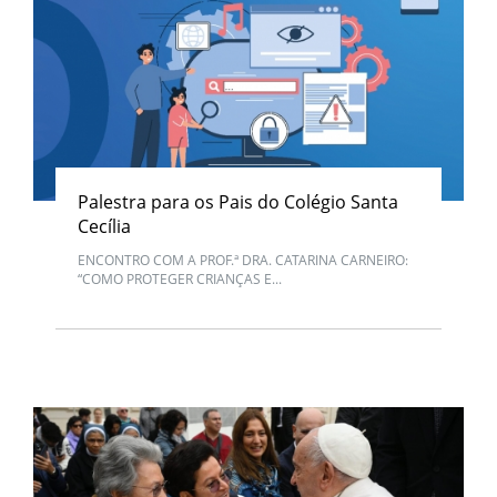
Palestra para os Pais do Colégio Santa
Cecília
ENCONTRO COM A PROF.ª DRA. CATARINA CARNEIRO:
“COMO PROTEGER CRIANÇAS E...