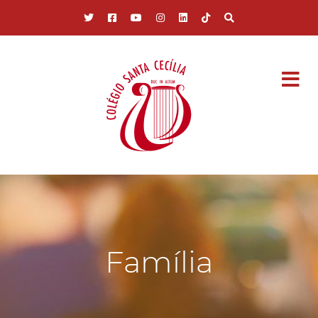
Pular para o conteúdo principal
Família