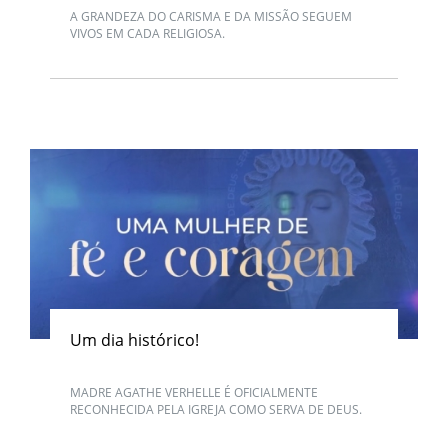
A GRANDEZA DO CARISMA E DA MISSÃO SEGUEM
VIVOS EM CADA RELIGIOSA.
Um dia histórico!
MADRE AGATHE VERHELLE É OFICIALMENTE
RECONHECIDA PELA IGREJA COMO SERVA DE DEUS.