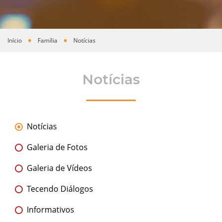
Início
Família
Notícias
Você está aqui
Notícias
Notícias
Galeria de Fotos
Galeria de Vídeos
Tecendo Diálogos
Informativos