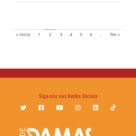
« início
1
2
3
4
5
6
…
fim »
Siga-nos nas Redes Sociais