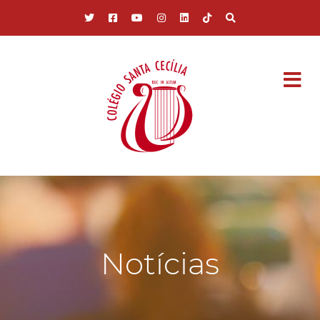
Pular para o conteúdo principal
Notícias