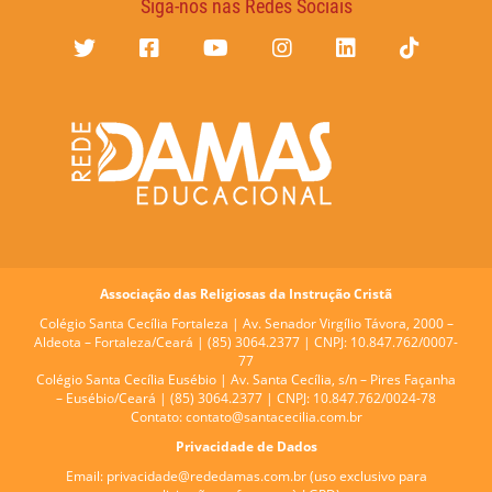
Siga-nos nas Redes Sociais
Associação das Religiosas da Instrução Cristã
Colégio Santa Cecília Fortaleza |
Av. Senador Virgílio Távora, 2000 –
Aldeota – Fortaleza/Ceará | (85) 3064.2377 | CNPJ: 10.847.762/0007-
77
Colégio Santa Cecília Eusébio |
Av. Santa Cecília, s/n – Pires Façanha
– Eusébio/Ceará | (85) 3064.2377 | CNPJ: 10.847.762/0024-78
Contato:
contato@santacecilia.com.br
Privacidade de Dados
Email:
privacidade@rededamas.com.br
(uso exclusivo para