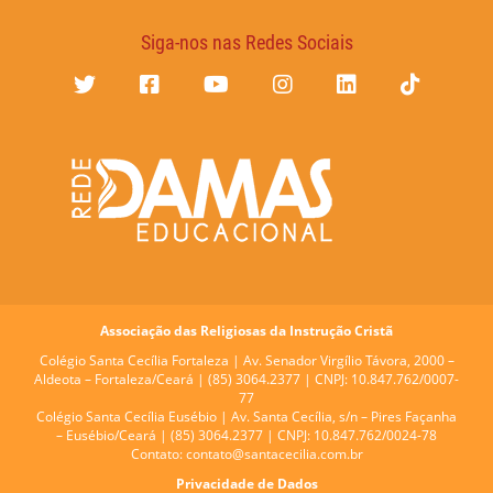
Siga-nos nas Redes Sociais
Associação das Religiosas da Instrução Cristã
Colégio Santa Cecília Fortaleza |
Av. Senador Virgílio Távora, 2000 –
Aldeota – Fortaleza/Ceará | (85) 3064.2377 | CNPJ: 10.847.762/0007-
77
Colégio Santa Cecília Eusébio |
Av. Santa Cecília, s/n – Pires Façanha
– Eusébio/Ceará | (85) 3064.2377 | CNPJ: 10.847.762/0024-78
Contato:
contato@santacecilia.com.br
Privacidade de Dados