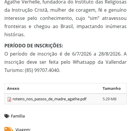
Agathe Verhelle, fundadora do Instituto das Religiosas
da Instrução Cristã, mulher de coragem, fé e genuíno
interesse pelo conhecimento, cujo “sim” atravessou
fronteiras e chegou ao Brasil, impactando inúmeras
histórias.
PERÍODO DE INSCRIÇÕES:
O período de inscrição é de 6/7/2026 a 28/8/2026. A
inscrição deve ser feita pelo Whatsapp da Vallendar
Turismo: (85) 99707.4040.
Anexo
Tamanho
roteiro_nos_passos_de_madre_agathe.pdf
5.29 MB
Família
Viagem;