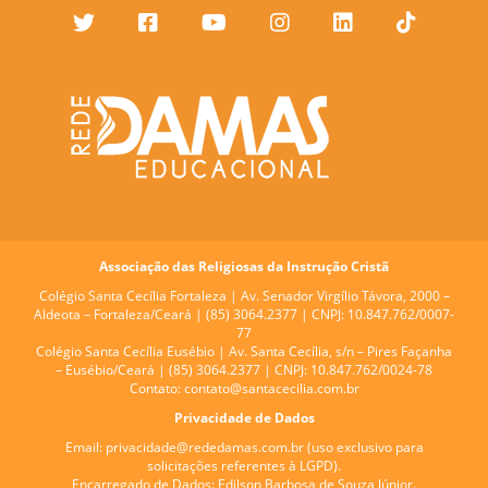
Associação das Religiosas da Instrução Cristã
Colégio Santa Cecília Fortaleza |
Av. Senador Virgílio Távora, 2000 –
Aldeota – Fortaleza/Ceará | (85) 3064.2377 | CNPJ: 10.847.762/0007-
77
Colégio Santa Cecília Eusébio |
Av. Santa Cecília, s/n – Pires Façanha
– Eusébio/Ceará | (85) 3064.2377 | CNPJ: 10.847.762/0024-78
Contato:
contato@santacecilia.com.br
Privacidade de Dados
Email:
privacidade@rededamas.com.br
(uso exclusivo para
solicitações referentes à LGPD).
Encarregado de Dados:
Edilson Barbosa de Souza Júnior.