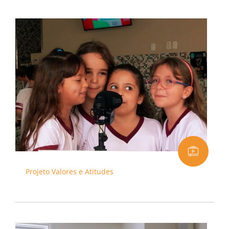
Projeto Valores e Atitudes