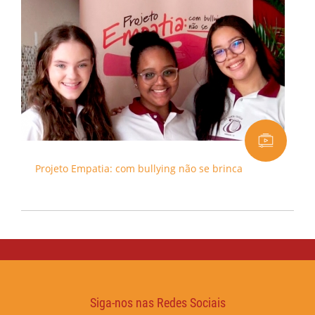
Projeto Empatia: com bullying não se brinca
Siga-nos nas Redes Sociais