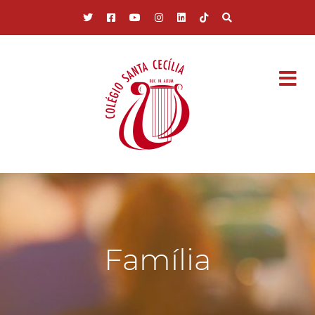
Pular para o conteúdo principal
Família