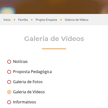
Início
Família
Projeto Empatia
Galeria de Vídeos
Você está aqui
Galeria de Vídeos
Notícias
Proposta Pedagógica
Galeria de Fotos
Galeria de Vídeos
Informativos