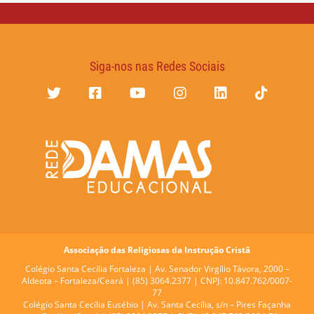
Siga-nos nas Redes Sociais
Associação das Religiosas da Instrução Cristã
Colégio Santa Cecília Fortaleza |
Av. Senador Virgílio Távora, 2000 –
Aldeota – Fortaleza/Ceará | (85) 3064.2377 | CNPJ: 10.847.762/0007-
77
Colégio Santa Cecília Eusébio |
Av. Santa Cecília, s/n – Pires Façanha