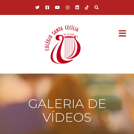
Pular para o conteúdo principal
GALERIA DE
VÍDEOS