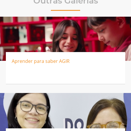
Outras Galerias
Aprender para saber AGIR