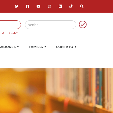
ha?
Ajuda?
▼
▼
▼
CADORES
FAMÍLIA
CONTATO