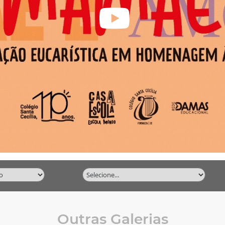
Vídeos
Outras Galerias