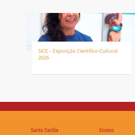
SICE – Exposição Científico-Cultural
2026
Santa Cecília
Ensino