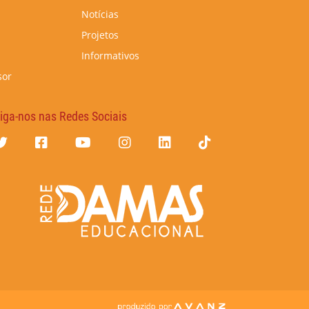
Notícias
Projetos
Informativos
sor
iga-nos nas Redes Sociais