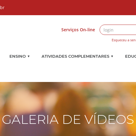
.br
Serviços On-line
Esqueceu a sen
▼
▼
ENSINO
ATIVIDADES COMPLEMENTARES
EDU
GALERIA DE VÍDEOS