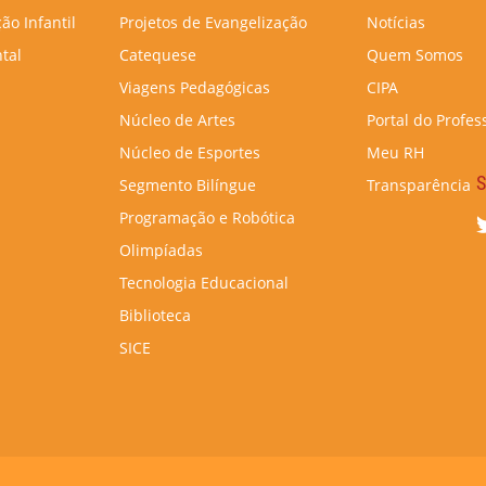
ão Infantil
Projetos de Evangelização
Notícias
tal
Catequese
Quem Somos
Viagens Pedagógicas
CIPA
Núcleo de Artes
Portal do Profes
Núcleo de Esportes
Meu RH
S
Segmento Bilíngue
Transparência
Programação e Robótica
Olimpíadas
Tecnologia Educacional
Biblioteca
SICE