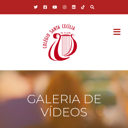
Pular para o conteúdo principal
GALERIA DE
VÍDEOS