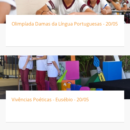
Olimpíada Damas da Língua Portuguesas - 20/05
Vivências Poéticas - Eusébio - 20/05