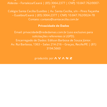
Aldeota – Fortaleza/Ceará | (85) 3064.2377 | CNPJ: 10.847.762/0007-
77
Colégio Santa Cecília Eusébio |
Av. Santa Cecília, s/n – Pires Façanha
– Eusébio/Ceará | (85) 3064.2377 | CNPJ: 10.847.762/0024-78
Contato:
contato@santacecilia.com.br
Privacidade de Dados
Email:
privacidade@rededamas.com.br
(uso exclusivo para
solicitações referentes à LGPD).
Encarregado de Dados:
Edilson Barbosa de Souza Júnior.
Av. Rui Barbosa, 1363 – Salas 214-216 – Graças, Recife/PE | (81)
3194.5660