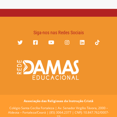
Siga-nos nas Redes Sociais
Associação das Religiosas da Instrução Cristã
Colégio Santa Cecília Fortaleza |
Av. Senador Virgílio Távora, 2000 –
Aldeota – Fortaleza/Ceará | (85) 3064.2377 | CNPJ: 10.847.762/0007-
77