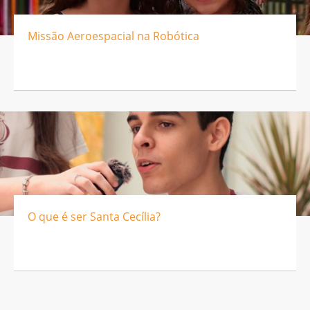
Missão Aeroespacial na Robótica
O que é ser Santa Cecília?