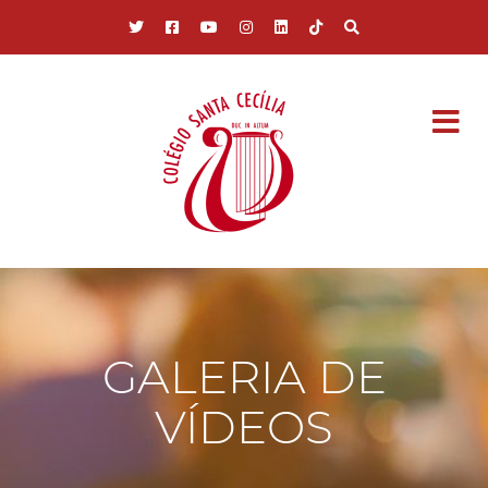
Pular para o conteúdo principal
GALERIA DE
VÍDEOS