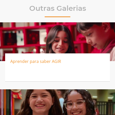
Outras Galerias
Aprender para saber AGIR