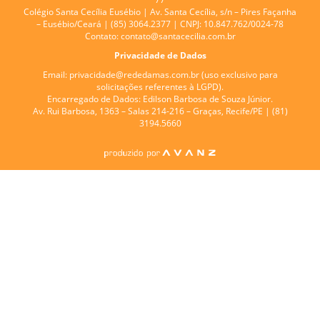
Colégio Santa Cecília Eusébio |
Av. Santa Cecília, s/n – Pires Façanha
– Eusébio/Ceará | (85) 3064.2377 | CNPJ: 10.847.762/0024-78
Contato:
contato@santacecilia.com.br
Privacidade de Dados
Email:
privacidade@rededamas.com.br
(uso exclusivo para
solicitações referentes à LGPD).
Encarregado de Dados:
Edilson Barbosa de Souza Júnior.
Av. Rui Barbosa, 1363 – Salas 214-216 – Graças, Recife/PE | (81)
3194.5660