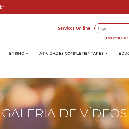
.br
Serviços On-line
Esqueceu a sen
▼
▼
ENSINO
ATIVIDADES COMPLEMENTARES
EDU
GALERIA DE VÍDEOS