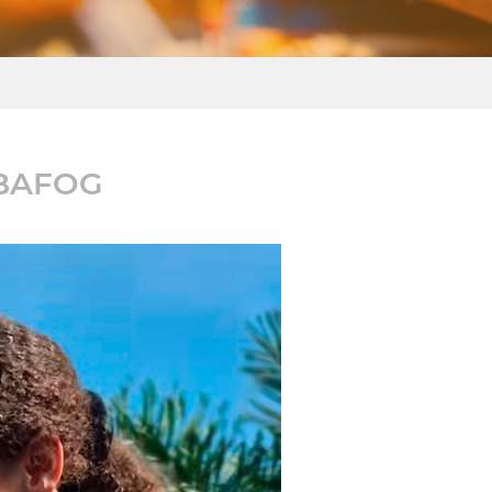
 OBAFOG