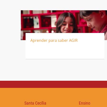
Aprender para saber AGIR
Santa Cecília
Ensino