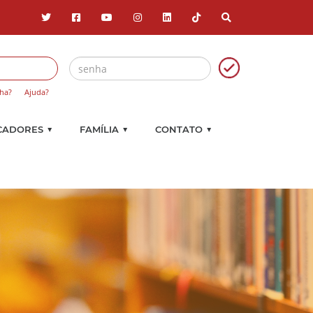
ha?
Ajuda?
▼
▼
▼
CADORES
FAMÍLIA
CONTATO