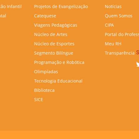
ão Infantil
Projetos de Evangelização
Notícias
tal
Catequese
Quem Somos
Viagens Pedagógicas
CIPA
Núcleo de Artes
Portal do Profes
Núcleo de Esportes
Meu RH
S
Segmento Bilíngue
Transparência
Programação e Robótica
Olimpíadas
Tecnologia Educacional
Biblioteca
SICE