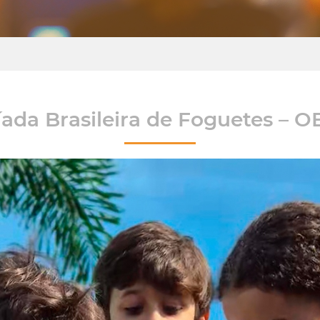
ada Brasileira de Foguetes –