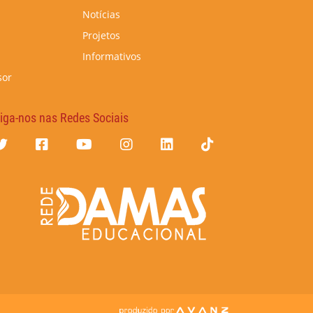
Notícias
Projetos
Informativos
sor
iga-nos nas Redes Sociais