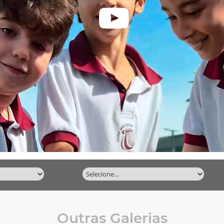
Vídeos
Outras Galerias