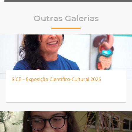
Outras Galerias
SICE – Exposição Científico-Cultural 2026