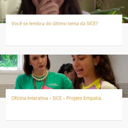
Você se lembra do último tema da SICE?
Oficina Interativa – SICE – Projeto Empatia