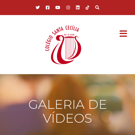
Pular para o conteúdo principal
GALERIA DE
VÍDEOS