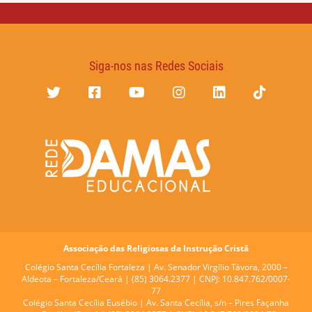
Siga-nos nas Redes Sociais
Associação das Religiosas da Instrução Cristã
Colégio Santa Cecília Fortaleza |
Av. Senador Virgílio Távora, 2000 –
Aldeota – Fortaleza/Ceará | (85) 3064.2377 | CNPJ: 10.847.762/0007-
77
Colégio Santa Cecília Eusébio |
Av. Santa Cecília, s/n – Pires Façanha