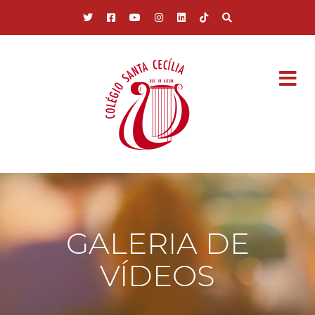
Pular para o conteúdo principal
GALERIA DE
VÍDEOS