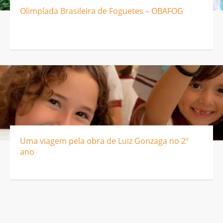
Olimpíada Brasileira de Foguetes – OBAFOG
Uma viagem pela obra de Luiz Gonzaga no 2º
ano