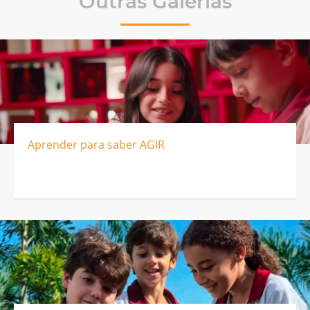
Outras Galerias
Aprender para saber AGIR