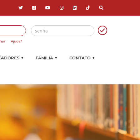
ha?
Ajuda?
▼
▼
▼
CADORES
FAMÍLIA
CONTATO