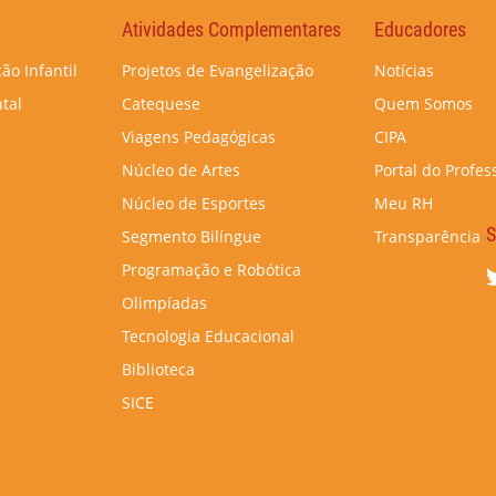
Atividades Complementares
Educadores
ão Infantil
Projetos de Evangelização
Notícias
tal
Catequese
Quem Somos
Viagens Pedagógicas
CIPA
Núcleo de Artes
Portal do Profes
Núcleo de Esportes
Meu RH
S
Segmento Bilíngue
Transparência
Programação e Robótica
Olimpíadas
Tecnologia Educacional
Biblioteca
SICE