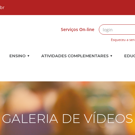
.br
Serviços On-line
Esqueceu a sen
▼
▼
ENSINO
ATIVIDADES COMPLEMENTARES
EDU
GALERIA DE VÍDEOS