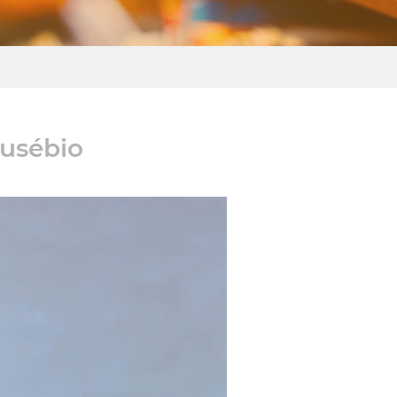
Eusébio