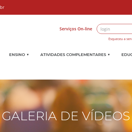
.br
Serviços On-line
Esqueceu a sen
▼
▼
ENSINO
ATIVIDADES COMPLEMENTARES
EDU
GALERIA DE VÍDEOS