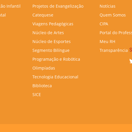
ão Infantil
Projetos de Evangelização
Notícias
tal
Catequese
Quem Somos
Viagens Pedagógicas
CIPA
Núcleo de Artes
Portal do Profes
Núcleo de Esportes
Meu RH
S
Segmento Bilíngue
Transparência
Programação e Robótica
Olimpíadas
Tecnologia Educacional
Biblioteca
SICE