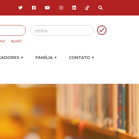
ha?
Ajuda?
▼
▼
▼
CADORES
FAMÍLIA
CONTATO