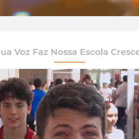
ua Voz Faz Nossa Escola Cresc