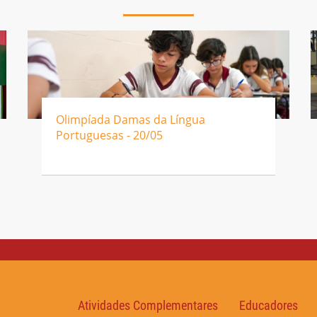
Olimpíada Damas da Língua
Portuguesas - 20/05
Atividades Complementares
Educadores