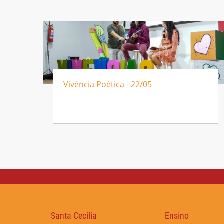
Vivência Poética - 22/05
Santa Cecília
Ensino