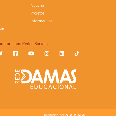
Notícias
Projetos
Informativos
sor
iga-nos nas Redes Sociais