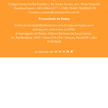
Colégio Santa Cecília Eusébio |
Av. Santa Cecília, s/n – Pires Façanha
– Eusébio/Ceará | (85) 3064.2377 | CNPJ: 10.847.762/0024-78
Contato:
contato@santacecilia.com.br
Privacidade de Dados
Email:
privacidade@rededamas.com.br
(uso exclusivo para
solicitações referentes à LGPD).
Encarregado de Dados:
Edilson Barbosa de Souza Júnior.
Av. Rui Barbosa, 1363 – Salas 214-216 – Graças, Recife/PE | (81)
3194.5660