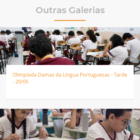
Outras Galerias
Olimpíada Damas da Língua Portuguesas - Tarde
- 20/05