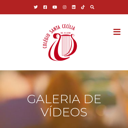
Pular para o conteúdo principal
GALERIA DE
VÍDEOS