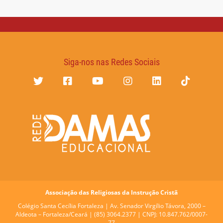
Siga-nos nas Redes Sociais
Associação das Religiosas da Instrução Cristã
Colégio Santa Cecília Fortaleza |
Av. Senador Virgílio Távora, 2000 –
Aldeota – Fortaleza/Ceará | (85) 3064.2377 | CNPJ: 10.847.762/0007-
77