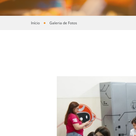
Início
Galeria de Fotos
Você está aqui