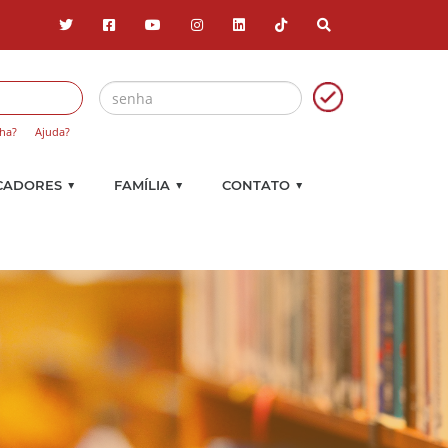
ha?
Ajuda?
▼
▼
▼
CADORES
FAMÍLIA
CONTATO