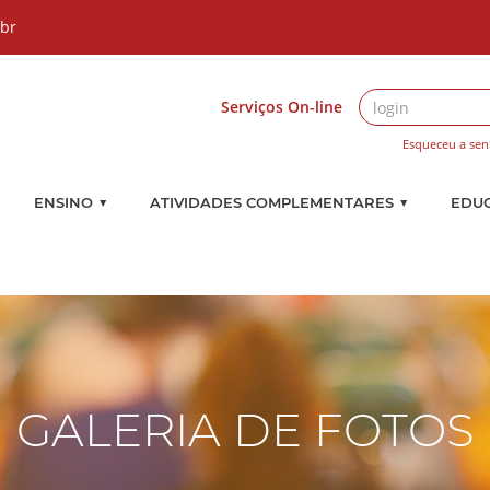
.br
Serviços On-line
Esqueceu a sen
▼
▼
ENSINO
ATIVIDADES COMPLEMENTARES
EDU
GALERIA DE FOTOS