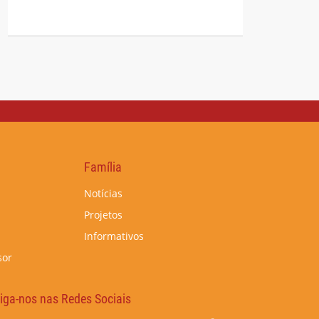
Família
Notícias
Projetos
Informativos
sor
iga-nos nas Redes Sociais