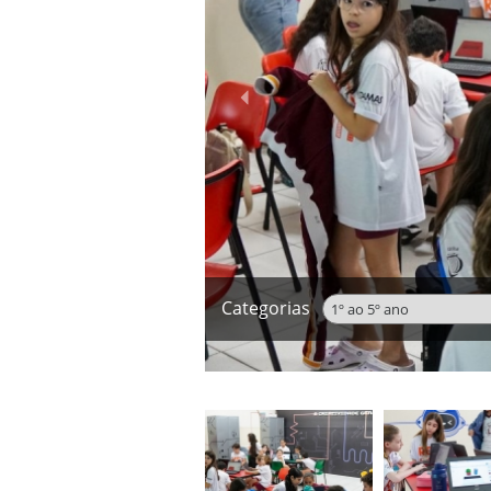
‹
Categorias