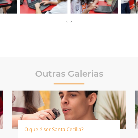
‹
›
Outras Galerias
O que é ser Santa Cecília?