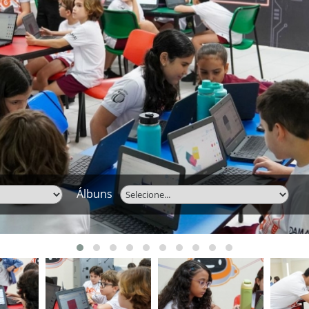
Álbuns